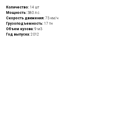
Количество:
14 шт
Мощность:
380 л.с.
Скорость движения:
73 км/ч
Грузоподъемность:
17 тн
Объем кузова:
9 м3
Год выпуска:
2012